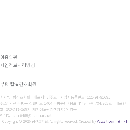
이용약관
개인정보처리방침
부평 탑★간호학원
회사명: 탑간호학원 대표자: 김주호
사업자등록번호:
122-91-91681
주소: 인천 부평구 경원대로 1404(부평동) 그랑프리빌딩 7층 704/705호 대표번
호
: 032-517-0052
개인정보관리책임자: 엄영옥
이메일: jumi6468@hanmail.net
Copyright © 2025 탑간호학원. All rights reserved.
Created by
Yescall.com
[
관리자
]