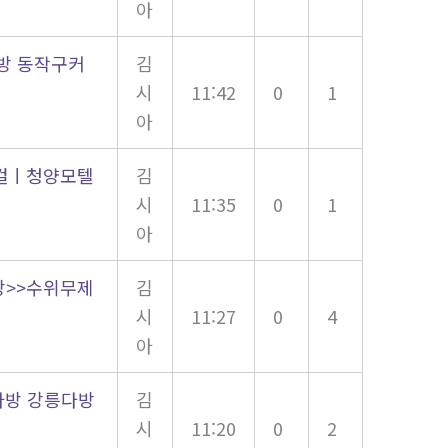
아
방 동작구커
김
시
11:42
0
1
아
콜걸ㅣ청양모텔
김
시
11:35
0
1
아
방>>수위무제
김
시
11:27
0
4
아
떡다방 강릉다방
김
남
시
11:20
0
2