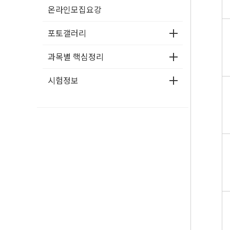
온라인모집요강
포토갤러리
과목별 핵심정리
시험정보