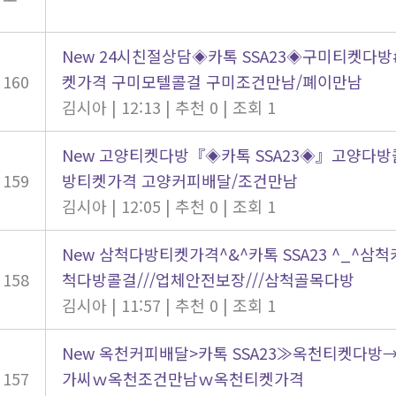
New
24시친절상담◈카톡 SSA23◈구미티켓다
160
켓가격 구미모텔콜걸 구미조건만남/폐이만남
김시아
|
12:13
|
추천 0
|
조회 1
New
고양티켓다방『◈카톡 SSA23◈』고양다방
159
방티켓가격 고양커피배달/조건만남
김시아
|
12:05
|
추천 0
|
조회 1
New
삼척다방티켓가격^&^카톡 SSA23 ^_^삼
158
척다방콜걸///업체안전보장///삼척골목다방
김시아
|
11:57
|
추천 0
|
조회 1
New
옥천커피배달>카톡 SSA23≫옥천티켓다방
157
가씨ｗ옥천조건만남ｗ옥천티켓가격