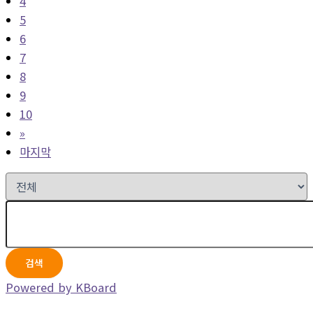
4
5
6
7
8
9
10
»
마지막
검색
Powered by KBoard