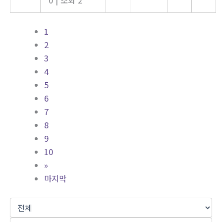
1
2
3
4
5
6
7
8
9
10
»
마지막