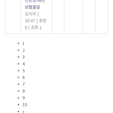
모텔콜걸
김시아
|
20:47
|
추천
0
|
조회 1
1
2
3
4
5
6
7
8
9
10
»