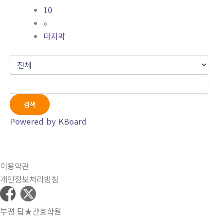
10
»
마지막
검색
Powered by KBoard
이용약관
개인정보처리방침
부평 탑★간호학원