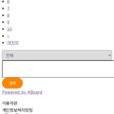
6
7
8
9
10
»
마지막
검색
Powered by KBoard
이용약관
개인정보처리방침