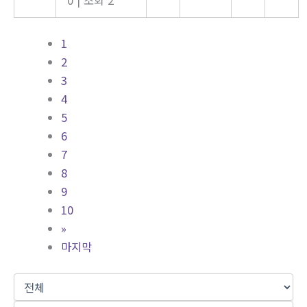
1
2
3
4
5
6
7
8
9
10
»
마지막