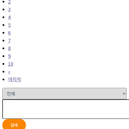
2
3
4
5
6
7
8
9
10
»
마지막
검색