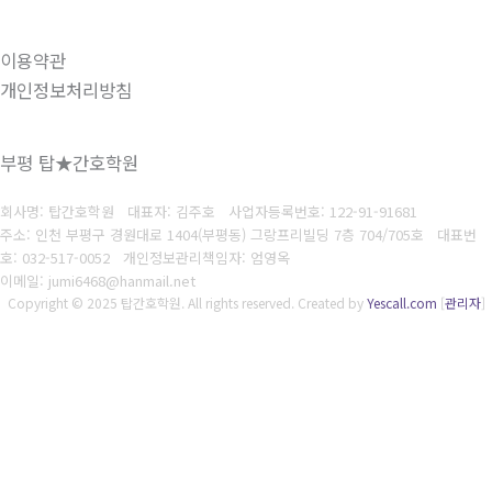
이용약관
개인정보처리방침
부평 탑★간호학원
회사명: 탑간호학원 대표자: 김주호
사업자등록번호:
122-91-91681
주소: 인천 부평구 경원대로 1404(부평동) 그랑프리빌딩 7층 704/705호 대표번
호
: 032-517-0052
개인정보관리책임자: 엄영옥
이메일: jumi6468@hanmail.net
Copyright © 2025 탑간호학원. All rights reserved.
Created by
Yescall.com
[
관리자
]