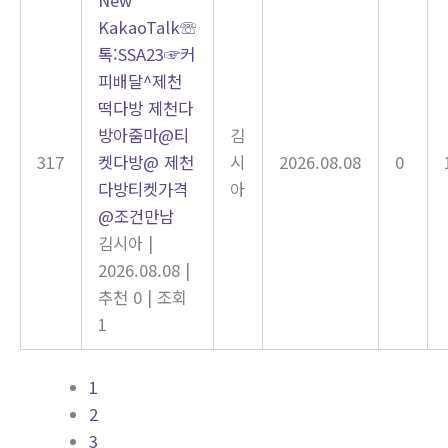
KakaoTalk☏
톡:SSA23☞커
피배달^제천
떡다방 제천다
방아줌마@티
김
317
켓다방@ 제천
시
2026.08.08
0
다방티켓가격
아
@조건만남
김시아
|
2026.08.08
|
추천 0
|
조회
1
1
2
3